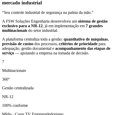
mercado industrial
“Seu controle industrial de segurança na palma da mão.”
A FSW Soluções Engenharia desenvolveu um
sistema de gestão
exclusivo para a NR-12
, já em implementação em
7 grandes
multinacionais
do setor industrial.
A plataforma centraliza toda a gestão:
quantitativo de máquinas
,
previsão de custos
dos processos,
critérios de prioridade
para
adequação, gestão documental e
acompanhamento das etapas de
serviço
— apoiando a empresa na tomada de decisão.
7
Multinacionais
360°
Gestão centralizada
NR-12
100% conforme
Mídia · Caras TV Empreendedorismo